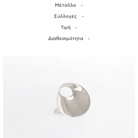
Μέταλλο
ΙΣΤΟΡΊΑ
Συλλογές
Η ΣΧΕΔΙΆΣΤΡΙΑ
Τιμή
ΤΙ ΣΗΜΑΊΝΕΙ ΤΟ ΚΌΣΜΗΜΑ ΓΙΑ ΜΑΣ ;
Διαθεσιμότητα
ΚΑΤΑΣΤΉΜΑΤΑ
ΔΗΜΟΣΙΕΎΣΕΙΣ
ΕΠΙΚΟΙΝΩΝΊΑ
Ο ΛΟΓΑΡΙΑΣΜΌΣ ΜΟΥ
ΚΑΛΆΘΙ ΑΓΟΡΏΝ
ΑΠΟΣΤΟΛΈΣ/ΕΠΙΣΤΡΟΦΈΣ
ΠΟΛΙΤΙΚΉ ΑΠΟΡΡΉΤΟΥ
ΌΡΟΙ ΥΠΗΡΕΣΙΏΝ