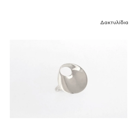
ΑΝΤΙΚΕΊΜΕΝΑ
Δακτυλίδι
ΙΣΤΟΡΊΑ
Η ΣΧΕΔΙΆΣΤΡΙΑ
ΤΙ ΣΗΜΑΊΝΕΙ ΤΟ ΚΌΣΜΗΜΑ ΓΙΑ ΜΑΣ ;
ΚΑΤΑΣΤΉΜΑΤΑ
ΔΗΜΟΣΙΕΎΣΕΙΣ
ΕΠΙΚΟΙΝΩΝΊΑ
Ο ΛΟΓΑΡΙΑΣΜΌΣ ΜΟΥ
ΚΑΛΆΘΙ ΑΓΟΡΏΝ
ΑΠΟΣΤΟΛΈΣ/ΕΠΙΣΤΡΟΦΈΣ