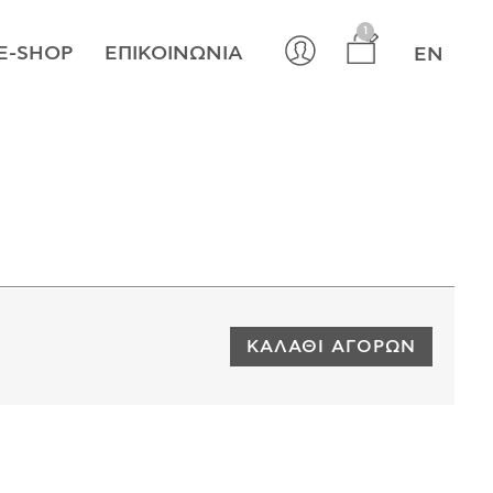
×
1
E-SHOP
ΕΠΙΚΟΙΝΩΝΊΑ
EN
ΚΑΛΆΘΙ ΑΓΟΡΏΝ