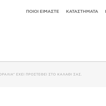
ΠΟΙΟΊ ΕΊΜΑΣΤΕ
ΚΑΤΑΣΤΉΜΑΤΑ
ΟΡΆΛΙΑ” ΈΧΕΙ ΠΡΟΣΤΕΘΕΊ ΣΤΟ ΚΑΛΆΘΙ ΣΑΣ.