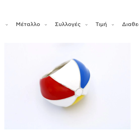
α
Μέταλλο
Συλλογές
Τιμή
Διαθε