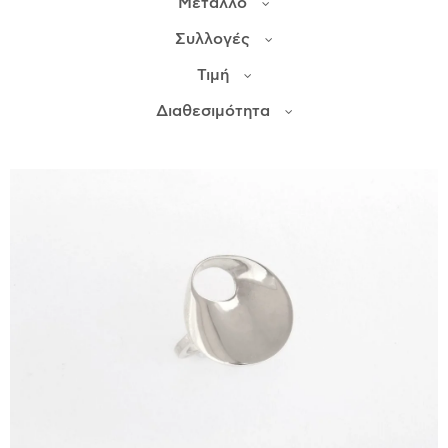
Μέταλλο
Συλλογές
ΙΣΤΟΡΊΑ
Τιμή
Η ΣΧΕΔΙΆΣΤΡΙΑ
ΤΙ ΣΗΜΑΊΝΕΙ ΤΟ ΚΌΣΜΗΜΑ ΓΙΑ ΜΑΣ ;
Διαθεσιμότητα
ΚΑΤΑΣΤΉΜΑΤΑ
ΔΗΜΟΣΙΕΎΣΕΙΣ
ΕΠΙΚΟΙΝΩΝΊΑ
Ο ΛΟΓΑΡΙΑΣΜΌΣ ΜΟΥ
ΚΑΛΆΘΙ ΑΓΟΡΏΝ
ΑΠΟΣΤΟΛΈΣ/ΕΠΙΣΤΡΟΦΈΣ
ΠΟΛΙΤΙΚΉ ΑΠΟΡΡΉΤΟΥ
ΌΡΟΙ ΥΠΗΡΕΣΙΏΝ