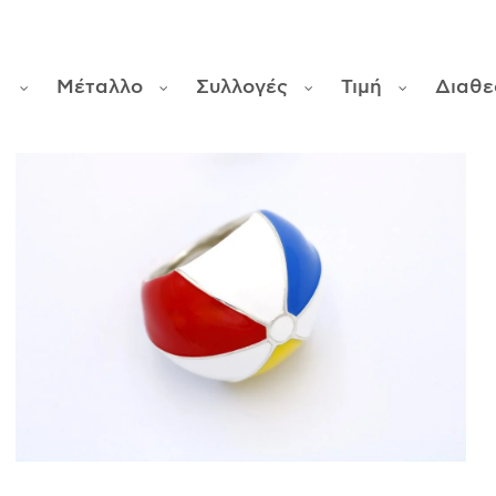
α
Μέταλλο
Συλλογές
Τιμή
Διαθε