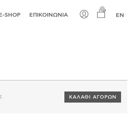
×
1
E-SHOP
ΕΠΙΚΟΙΝΩΝΊΑ
EN
ΚΑΛΆΘΙ ΑΓΟΡΏΝ
Σ.