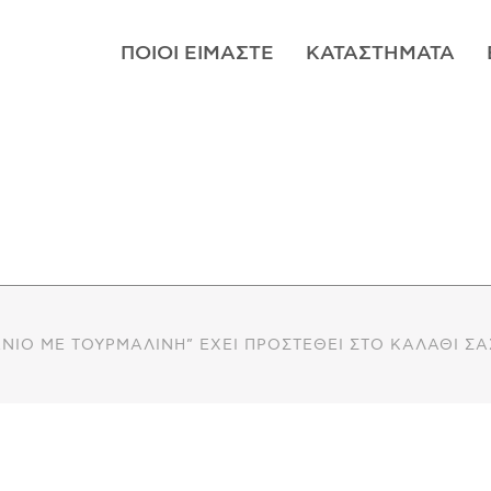
ΠΟΙΟΊ ΕΊΜΑΣΤΕ
ΚΑΤΑΣΤΉΜΑΤΑ
ΝΙΟ ΜΕ ΤΟΥΡΜΑΛΊΝΗ” ΈΧΕΙ ΠΡΟΣΤΕΘΕΊ ΣΤΟ ΚΑΛΆΘΙ ΣΑ