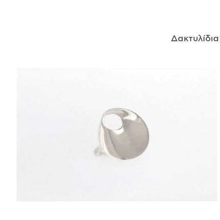
ΑΝΤΙΚΕΊΜΕΝΑ
Δακτυλίδι
ΙΣΤΟΡΊΑ
Η ΣΧΕΔΙΆΣΤΡΙΑ
ΤΙ ΣΗΜΑΊΝΕΙ ΤΟ ΚΌΣΜΗΜΑ ΓΙΑ ΜΑΣ ;
ΚΑΤΑΣΤΉΜΑΤΑ
ΔΗΜΟΣΙΕΎΣΕΙΣ
ΕΠΙΚΟΙΝΩΝΊΑ
Ο ΛΟΓΑΡΙΑΣΜΌΣ ΜΟΥ
ΚΑΛΆΘΙ ΑΓΟΡΏΝ
ΑΠΟΣΤΟΛΈΣ/ΕΠΙΣΤΡΟΦΈΣ