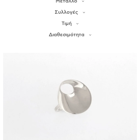
Μέταλλο
Συλλογές
ΙΣΤΟΡΊΑ
Τιμή
Η ΣΧΕΔΙΆΣΤΡΙΑ
ΤΙ ΣΗΜΑΊΝΕΙ ΤΟ ΚΌΣΜΗΜΑ ΓΙΑ ΜΑΣ ;
Διαθεσιμότητα
ΚΑΤΑΣΤΉΜΑΤΑ
ΔΗΜΟΣΙΕΎΣΕΙΣ
ΕΠΙΚΟΙΝΩΝΊΑ
Ο ΛΟΓΑΡΙΑΣΜΌΣ ΜΟΥ
ΚΑΛΆΘΙ ΑΓΟΡΏΝ
ΑΠΟΣΤΟΛΈΣ/ΕΠΙΣΤΡΟΦΈΣ
ΠΟΛΙΤΙΚΉ ΑΠΟΡΡΉΤΟΥ
ΌΡΟΙ ΥΠΗΡΕΣΙΏΝ