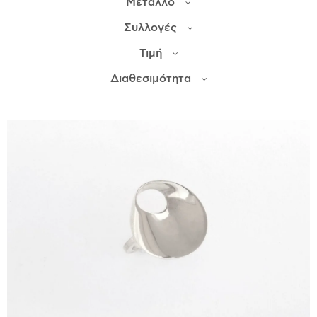
Μέταλλο
Συλλογές
ΙΣΤΟΡΊΑ
Τιμή
Η ΣΧΕΔΙΆΣΤΡΙΑ
ΤΙ ΣΗΜΑΊΝΕΙ ΤΟ ΚΌΣΜΗΜΑ ΓΙΑ ΜΑΣ ;
Διαθεσιμότητα
ΚΑΤΑΣΤΉΜΑΤΑ
ΔΗΜΟΣΙΕΎΣΕΙΣ
ΕΠΙΚΟΙΝΩΝΊΑ
Ο ΛΟΓΑΡΙΑΣΜΌΣ ΜΟΥ
ΚΑΛΆΘΙ ΑΓΟΡΏΝ
ΑΠΟΣΤΟΛΈΣ/ΕΠΙΣΤΡΟΦΈΣ
ΠΟΛΙΤΙΚΉ ΑΠΟΡΡΉΤΟΥ
ΌΡΟΙ ΥΠΗΡΕΣΙΏΝ