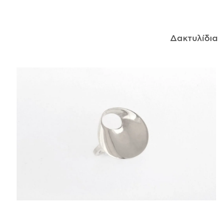
ΑΝΤΙΚΕΊΜΕΝΑ
Δακτυλίδι
ΙΣΤΟΡΊΑ
Η ΣΧΕΔΙΆΣΤΡΙΑ
ΤΙ ΣΗΜΑΊΝΕΙ ΤΟ ΚΌΣΜΗΜΑ ΓΙΑ ΜΑΣ ;
ΚΑΤΑΣΤΉΜΑΤΑ
ΔΗΜΟΣΙΕΎΣΕΙΣ
ΕΠΙΚΟΙΝΩΝΊΑ
Ο ΛΟΓΑΡΙΑΣΜΌΣ ΜΟΥ
ΚΑΛΆΘΙ ΑΓΟΡΏΝ
ΑΠΟΣΤΟΛΈΣ/ΕΠΙΣΤΡΟΦΈΣ