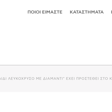
ΠΟΙΟΊ ΕΊΜΑΣΤΕ
ΚΑΤΑΣΤΉΜΑΤΑ
ΊΔΙ ΛΕΥΚΌΧΡΥΣΟ ΜΕ ΔΙΑΜΆΝΤΙ” ΈΧΕΙ ΠΡΟΣΤΕΘΕΊ ΣΤΟ 