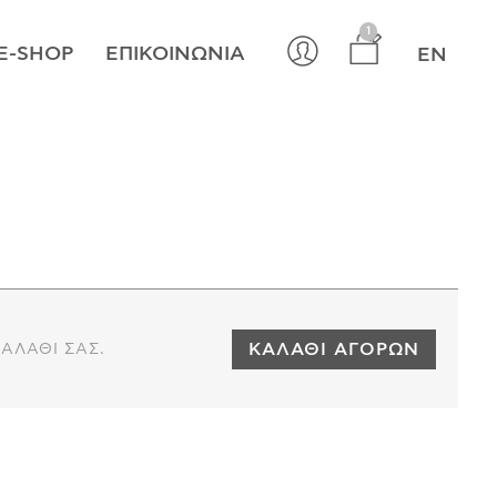
×
1
E-SHOP
ΕΠΙΚΟΙΝΩΝΊΑ
EN
ΚΑΛΆΘΙ ΑΓΟΡΏΝ
ΚΑΛΆΘΙ ΣΑΣ.