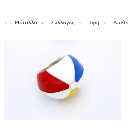
α
Μέταλλο
Συλλογές
Τιμή
Διαθε