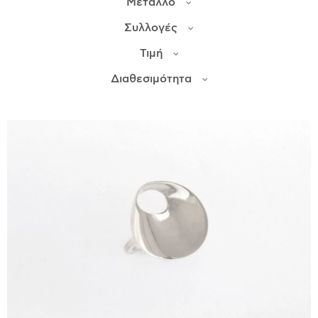
Μέταλλο
Συλλογές
ΙΣΤΟΡΊΑ
Τιμή
Η ΣΧΕΔΙΆΣΤΡΙΑ
ΤΙ ΣΗΜΑΊΝΕΙ ΤΟ ΚΌΣΜΗΜΑ ΓΙΑ ΜΑΣ ;
Διαθεσιμότητα
ΚΑΤΑΣΤΉΜΑΤΑ
ΔΗΜΟΣΙΕΎΣΕΙΣ
ΕΠΙΚΟΙΝΩΝΊΑ
Ο ΛΟΓΑΡΙΑΣΜΌΣ ΜΟΥ
ΚΑΛΆΘΙ ΑΓΟΡΏΝ
ΑΠΟΣΤΟΛΈΣ/ΕΠΙΣΤΡΟΦΈΣ
ΠΟΛΙΤΙΚΉ ΑΠΟΡΡΉΤΟΥ
ΌΡΟΙ ΥΠΗΡΕΣΙΏΝ