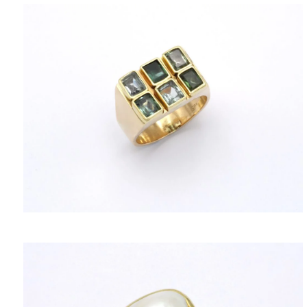
ΠΟΛΙΤΙΚΉ ΑΠΟΡΡΉΤΟΥ
ΌΡΟΙ ΥΠΗΡΕΣΙΏΝ