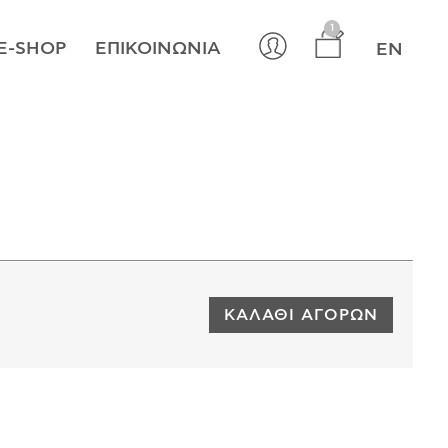
×
1
E-SHOP
ΕΠΙΚΟΙΝΩΝΊΑ
EN
ΚΑΛΆΘΙ ΑΓΟΡΏΝ