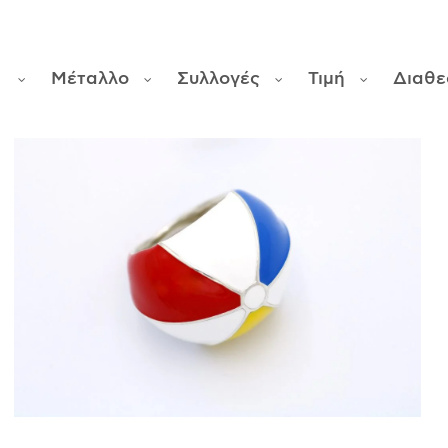
α
Μέταλλο
Συλλογές
Τιμή
Διαθε