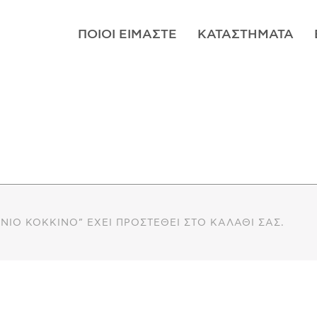
ΠΟΙΟΊ ΕΊΜΑΣΤΕ
ΚΑΤΑΣΤΉΜΑΤΑ
ΈΝΙΟ ΚΌΚΚΙΝΟ” ΈΧΕΙ ΠΡΟΣΤΕΘΕΊ ΣΤΟ ΚΑΛΆΘΙ ΣΑΣ.