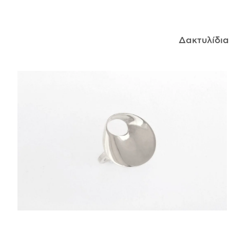
ΑΝΤΙΚΕΊΜΕΝΑ
Δακτυλίδι
ΙΣΤΟΡΊΑ
Η ΣΧΕΔΙΆΣΤΡΙΑ
ΤΙ ΣΗΜΑΊΝΕΙ ΤΟ ΚΌΣΜΗΜΑ ΓΙΑ ΜΑΣ ;
ΚΑΤΑΣΤΉΜΑΤΑ
ΔΗΜΟΣΙΕΎΣΕΙΣ
ΕΠΙΚΟΙΝΩΝΊΑ
Ο ΛΟΓΑΡΙΑΣΜΌΣ ΜΟΥ
ΚΑΛΆΘΙ ΑΓΟΡΏΝ
ΑΠΟΣΤΟΛΈΣ/ΕΠΙΣΤΡΟΦΈΣ