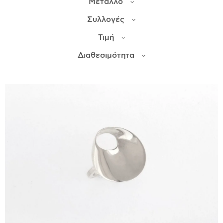
Μέταλλο
Συλλογές
ΙΣΤΟΡΊΑ
Τιμή
Η ΣΧΕΔΙΆΣΤΡΙΑ
ΤΙ ΣΗΜΑΊΝΕΙ ΤΟ ΚΌΣΜΗΜΑ ΓΙΑ ΜΑΣ ;
Διαθεσιμότητα
ΚΑΤΑΣΤΉΜΑΤΑ
ΔΗΜΟΣΙΕΎΣΕΙΣ
ΕΠΙΚΟΙΝΩΝΊΑ
Ο ΛΟΓΑΡΙΑΣΜΌΣ ΜΟΥ
ΚΑΛΆΘΙ ΑΓΟΡΏΝ
ΑΠΟΣΤΟΛΈΣ/ΕΠΙΣΤΡΟΦΈΣ
ΠΟΛΙΤΙΚΉ ΑΠΟΡΡΉΤΟΥ
ΌΡΟΙ ΥΠΗΡΕΣΙΏΝ