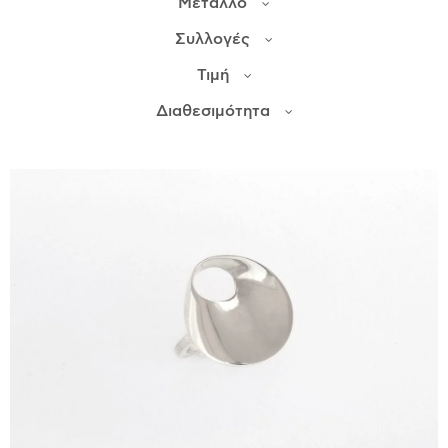
Μέταλλο
Συλλογές
ΙΣΤΟΡΊΑ
Τιμή
Η ΣΧΕΔΙΆΣΤΡΙΑ
ΤΙ ΣΗΜΑΊΝΕΙ ΤΟ ΚΌΣΜΗΜΑ ΓΙΑ ΜΑΣ ;
Διαθεσιμότητα
ΚΑΤΑΣΤΉΜΑΤΑ
ΔΗΜΟΣΙΕΎΣΕΙΣ
ΕΠΙΚΟΙΝΩΝΊΑ
Ο ΛΟΓΑΡΙΑΣΜΌΣ ΜΟΥ
ΚΑΛΆΘΙ ΑΓΟΡΏΝ
ΑΠΟΣΤΟΛΈΣ/ΕΠΙΣΤΡΟΦΈΣ
ΠΟΛΙΤΙΚΉ ΑΠΟΡΡΉΤΟΥ
ΌΡΟΙ ΥΠΗΡΕΣΙΏΝ