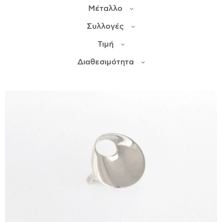
Μέταλλο
ΙΣΤΟΡΊΑ
Συλλογές
Η ΣΧΕΔΙΆΣΤΡΙΑ
Τιμή
ΤΙ ΣΗΜΑΊΝΕΙ ΤΟ ΚΌΣΜΗΜΑ ΓΙΑ ΜΑΣ ;
Διαθεσιμότητα
ΚΑΤΑΣΤΉΜΑΤΑ
ΔΗΜΟΣΙΕΎΣΕΙΣ
ΕΠΙΚΟΙΝΩΝΊΑ
Ο ΛΟΓΑΡΙΑΣΜΌΣ ΜΟΥ
ΚΑΛΆΘΙ ΑΓΟΡΏΝ
ΑΠΟΣΤΟΛΈΣ/ΕΠΙΣΤΡΟΦΈΣ
ΠΟΛΙΤΙΚΉ ΑΠΟΡΡΉΤΟΥ
ΌΡΟΙ ΥΠΗΡΕΣΙΏΝ