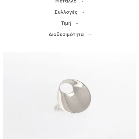
Μέταλλο
Συλλογές
ΙΣΤΟΡΊΑ
Τιμή
Η ΣΧΕΔΙΆΣΤΡΙΑ
ΤΙ ΣΗΜΑΊΝΕΙ ΤΟ ΚΌΣΜΗΜΑ ΓΙΑ ΜΑΣ ;
Διαθεσιμότητα
ΚΑΤΑΣΤΉΜΑΤΑ
ΔΗΜΟΣΙΕΎΣΕΙΣ
ΕΠΙΚΟΙΝΩΝΊΑ
Ο ΛΟΓΑΡΙΑΣΜΌΣ ΜΟΥ
ΚΑΛΆΘΙ ΑΓΟΡΏΝ
ΑΠΟΣΤΟΛΈΣ/ΕΠΙΣΤΡΟΦΈΣ
ΠΟΛΙΤΙΚΉ ΑΠΟΡΡΉΤΟΥ
ΌΡΟΙ ΥΠΗΡΕΣΙΏΝ