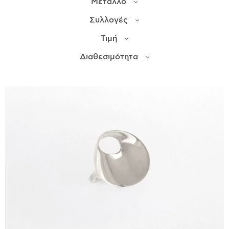
Μέταλλο
Συλλογές
ΙΣΤΟΡΊΑ
Τιμή
Η ΣΧΕΔΙΆΣΤΡΙΑ
ΤΙ ΣΗΜΑΊΝΕΙ ΤΟ ΚΌΣΜΗΜΑ ΓΙΑ ΜΑΣ ;
Διαθεσιμότητα
ΚΑΤΑΣΤΉΜΑΤΑ
ΔΗΜΟΣΙΕΎΣΕΙΣ
ΕΠΙΚΟΙΝΩΝΊΑ
Ο ΛΟΓΑΡΙΑΣΜΌΣ ΜΟΥ
ΚΑΛΆΘΙ ΑΓΟΡΏΝ
ΑΠΟΣΤΟΛΈΣ/ΕΠΙΣΤΡΟΦΈΣ
ΠΟΛΙΤΙΚΉ ΑΠΟΡΡΉΤΟΥ
ΌΡΟΙ ΥΠΗΡΕΣΙΏΝ