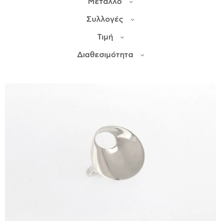
Μέταλλο
Συλλογές
ΙΣΤΟΡΊΑ
Τιμή
Η ΣΧΕΔΙΆΣΤΡΙΑ
ΤΙ ΣΗΜΑΊΝΕΙ ΤΟ ΚΌΣΜΗΜΑ ΓΙΑ ΜΑΣ ;
Διαθεσιμότητα
ΚΑΤΑΣΤΉΜΑΤΑ
ΔΗΜΟΣΙΕΎΣΕΙΣ
ΕΠΙΚΟΙΝΩΝΊΑ
Ο ΛΟΓΑΡΙΑΣΜΌΣ ΜΟΥ
ΚΑΛΆΘΙ ΑΓΟΡΏΝ
ΑΠΟΣΤΟΛΈΣ/ΕΠΙΣΤΡΟΦΈΣ
ΠΟΛΙΤΙΚΉ ΑΠΟΡΡΉΤΟΥ
ΌΡΟΙ ΥΠΗΡΕΣΙΏΝ