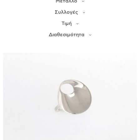
Μέταλλο
Συλλογές
ΙΣΤΟΡΊΑ
Τιμή
Η ΣΧΕΔΙΆΣΤΡΙΑ
ΤΙ ΣΗΜΑΊΝΕΙ ΤΟ ΚΌΣΜΗΜΑ ΓΙΑ ΜΑΣ ;
Διαθεσιμότητα
ΚΑΤΑΣΤΉΜΑΤΑ
ΔΗΜΟΣΙΕΎΣΕΙΣ
ΕΠΙΚΟΙΝΩΝΊΑ
Ο ΛΟΓΑΡΙΑΣΜΌΣ ΜΟΥ
ΚΑΛΆΘΙ ΑΓΟΡΏΝ
ΑΠΟΣΤΟΛΈΣ/ΕΠΙΣΤΡΟΦΈΣ
ΠΟΛΙΤΙΚΉ ΑΠΟΡΡΉΤΟΥ
ΌΡΟΙ ΥΠΗΡΕΣΙΏΝ