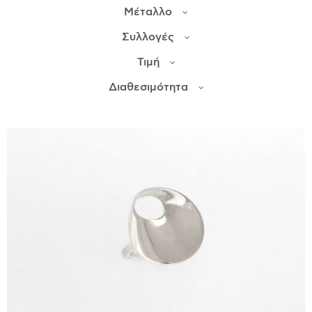
Μέταλλο
ΙΣΤΟΡΊΑ
Συλλογές
Η ΣΧΕΔΙΆΣΤΡΙΑ
Τιμή
ΤΙ ΣΗΜΑΊΝΕΙ ΤΟ ΚΌΣΜΗΜΑ ΓΙΑ ΜΑΣ ;
Διαθεσιμότητα
ΚΑΤΑΣΤΉΜΑΤΑ
ΔΗΜΟΣΙΕΎΣΕΙΣ
ΕΠΙΚΟΙΝΩΝΊΑ
Ο ΛΟΓΑΡΙΑΣΜΌΣ ΜΟΥ
ΚΑΛΆΘΙ ΑΓΟΡΏΝ
ΑΠΟΣΤΟΛΈΣ/ΕΠΙΣΤΡΟΦΈΣ
ΠΟΛΙΤΙΚΉ ΑΠΟΡΡΉΤΟΥ
ΌΡΟΙ ΥΠΗΡΕΣΙΏΝ