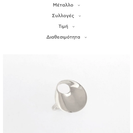
Μέταλλο
ΙΣΤΟΡΊΑ
Συλλογές
Η ΣΧΕΔΙΆΣΤΡΙΑ
Τιμή
ΤΙ ΣΗΜΑΊΝΕΙ ΤΟ ΚΌΣΜΗΜΑ ΓΙΑ ΜΑΣ ;
Διαθεσιμότητα
ΚΑΤΑΣΤΉΜΑΤΑ
ΔΗΜΟΣΙΕΎΣΕΙΣ
ΕΠΙΚΟΙΝΩΝΊΑ
Ο ΛΟΓΑΡΙΑΣΜΌΣ ΜΟΥ
ΚΑΛΆΘΙ ΑΓΟΡΏΝ
ΑΠΟΣΤΟΛΈΣ/ΕΠΙΣΤΡΟΦΈΣ
ΠΟΛΙΤΙΚΉ ΑΠΟΡΡΉΤΟΥ
ΌΡΟΙ ΥΠΗΡΕΣΙΏΝ