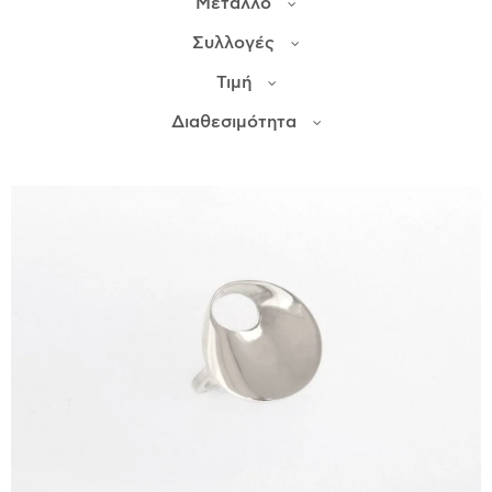
Μέταλλο
Συλλογές
ΙΣΤΟΡΊΑ
Τιμή
Η ΣΧΕΔΙΆΣΤΡΙΑ
ΤΙ ΣΗΜΑΊΝΕΙ ΤΟ ΚΌΣΜΗΜΑ ΓΙΑ ΜΑΣ ;
Διαθεσιμότητα
ΚΑΤΑΣΤΉΜΑΤΑ
ΔΗΜΟΣΙΕΎΣΕΙΣ
ΕΠΙΚΟΙΝΩΝΊΑ
Ο ΛΟΓΑΡΙΑΣΜΌΣ ΜΟΥ
ΚΑΛΆΘΙ ΑΓΟΡΏΝ
ΑΠΟΣΤΟΛΈΣ/ΕΠΙΣΤΡΟΦΈΣ
ΠΟΛΙΤΙΚΉ ΑΠΟΡΡΉΤΟΥ
ΌΡΟΙ ΥΠΗΡΕΣΙΏΝ