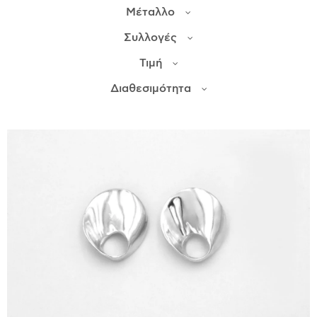
Μέταλλο
ΙΣΤΟΡΊΑ
Συλλογές
Η ΣΧΕΔΙΆΣΤΡΙΑ
Τιμή
ΤΙ ΣΗΜΑΊΝΕΙ ΤΟ ΚΌΣΜΗΜΑ ΓΙΑ ΜΑΣ ;
Διαθεσιμότητα
ΚΑΤΑΣΤΉΜΑΤΑ
ΔΗΜΟΣΙΕΎΣΕΙΣ
ΕΠΙΚΟΙΝΩΝΊΑ
Ο ΛΟΓΑΡΙΑΣΜΌΣ ΜΟΥ
ΚΑΛΆΘΙ ΑΓΟΡΏΝ
ΑΠΟΣΤΟΛΈΣ/ΕΠΙΣΤΡΟΦΈΣ
ΠΟΛΙΤΙΚΉ ΑΠΟΡΡΉΤΟΥ
ΌΡΟΙ ΥΠΗΡΕΣΙΏΝ