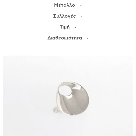
Μέταλλο
ΙΣΤΟΡΊΑ
Συλλογές
Η ΣΧΕΔΙΆΣΤΡΙΑ
Τιμή
ΤΙ ΣΗΜΑΊΝΕΙ ΤΟ ΚΌΣΜΗΜΑ ΓΙΑ ΜΑΣ ;
Διαθεσιμότητα
ΚΑΤΑΣΤΉΜΑΤΑ
ΔΗΜΟΣΙΕΎΣΕΙΣ
ΕΠΙΚΟΙΝΩΝΊΑ
Ο ΛΟΓΑΡΙΑΣΜΌΣ ΜΟΥ
ΚΑΛΆΘΙ ΑΓΟΡΏΝ
ΑΠΟΣΤΟΛΈΣ/ΕΠΙΣΤΡΟΦΈΣ
ΠΟΛΙΤΙΚΉ ΑΠΟΡΡΉΤΟΥ
ΌΡΟΙ ΥΠΗΡΕΣΙΏΝ